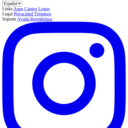
Links
Apps
Cargos
Logos
Legal
Privacidad
Términos
Soporte
Ayuda
Reembolsos