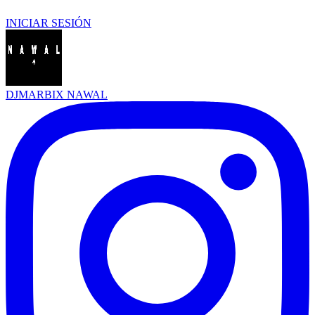
INICIAR SESIÓN
DJMARBIX NAWAL