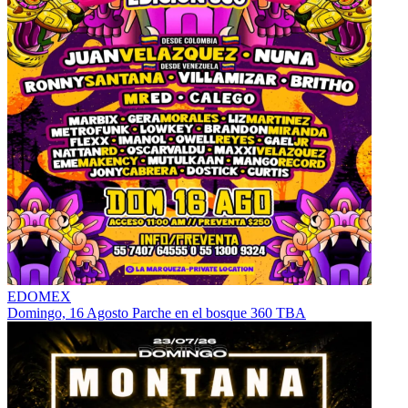
EDOMEX
Domingo, 16 Agosto
Parche en el bosque 360
TBA