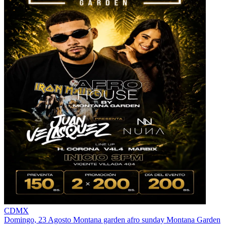
CDMX
Domingo, 23 Agosto
Montana garden afro sunday
Montana Garden