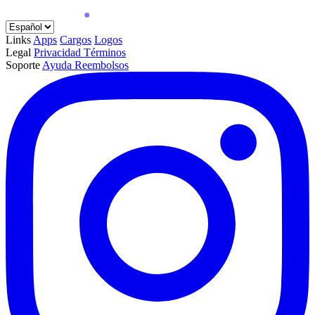
Links
Apps
Cargos
Logos
Legal
Privacidad
Términos
Soporte
Ayuda
Reembolsos