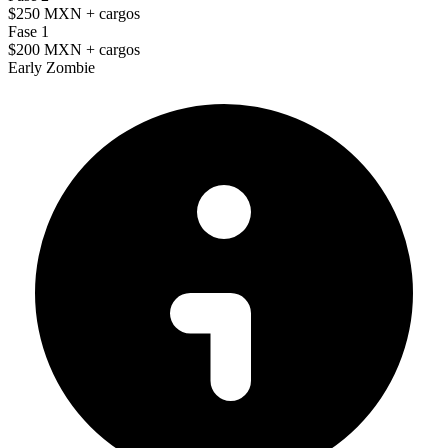
$250 MXN
+ cargos
Fase 1
$200 MXN
+ cargos
Early Zombie