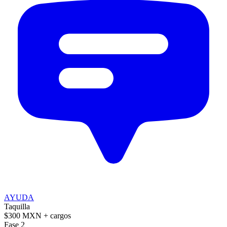
AYUDA
Taquilla
$300 MXN
+ cargos
Fase 2