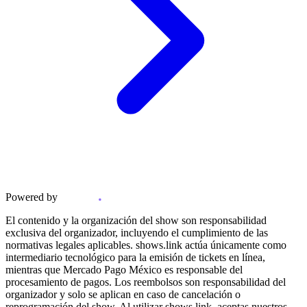
Powered by
El contenido y la organización del show son responsabilidad
exclusiva del organizador, incluyendo el cumplimiento de las
normativas legales aplicables. shows.link actúa únicamente como
intermediario tecnológico para la emisión de tickets en línea,
mientras que Mercado Pago México es responsable del
procesamiento de pagos. Los reembolsos son responsabilidad del
organizador y solo se aplican en caso de cancelación o
reprogramación del show. Al utilizar shows.link, aceptas nuestros