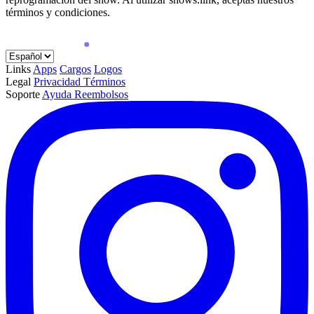
términos y condiciones.
Links
Apps
Cargos
Logos
Legal
Privacidad
Términos
Soporte
Ayuda
Reembolsos