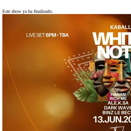
Este show ya ha finalizado.