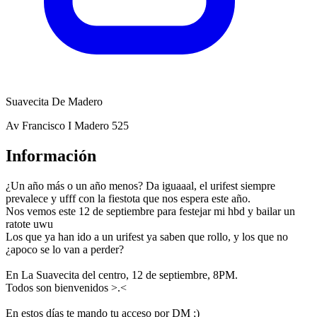
Suavecita De Madero
Av Francisco I Madero 525
Información
¿Un año más o un año menos? Da iguaaal, el urifest siempre
prevalece y ufff con la fiestota que nos espera este año.
Nos vemos este 12 de septiembre para festejar mi hbd y bailar un
ratote uwu
Los que ya han ido a un urifest ya saben que rollo, y los que no
¿apoco se lo van a perder?
En La Suavecita del centro, 12 de septiembre, 8PM.
Todos son bienvenidos >.<
En estos días te mando tu acceso por DM ;)