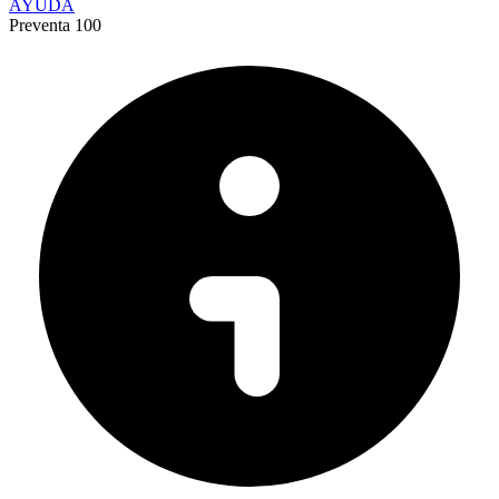
AYUDA
Preventa 100