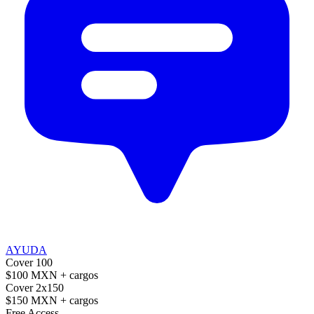
AYUDA
Cover 100
$100 MXN
+ cargos
Cover 2x150
$150 MXN
+ cargos
Free Access