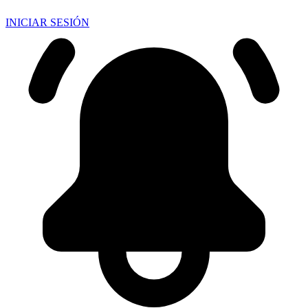
INICIAR SESIÓN