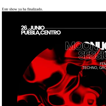
Este show ya ha finalizado.