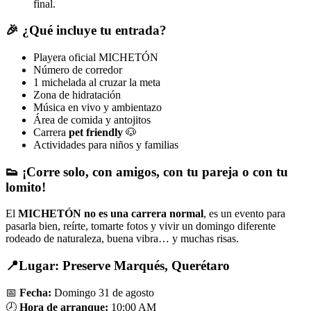
final.
🎉 ¿Qué incluye tu entrada?
Playera oficial MICHETÓN
Número de corredor
1 michelada al cruzar la meta
Zona de hidratación
Música en vivo y ambientazo
Área de comida y antojitos
Carrera
pet friendly
🐶
Actividades para niños y familias
👟 ¡Corre solo, con amigos, con tu pareja o con tu
lomito!
El
MICHETÓN no es una carrera normal
, es un evento para
pasarla bien, reírte, tomarte fotos y vivir un domingo diferente
rodeado de naturaleza, buena vibra… y muchas risas.
📍Lugar: Preserve Marqués, Querétaro
📅
Fecha:
Domingo 31 de agosto
🕗
Hora de arranque:
10:00 AM