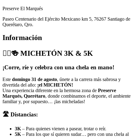
Preserve El Marqués
Paseo Centenario del Ejército Mexicano km 5, 76267 Santiago de
Querétaro, Qro.
Información
🏃‍♂️🍻 MICHETÓN 3K & 5K
¡Corre, ríe y celebra con una chela en mano!
Este
domingo 31 de agosto
, únete a la carrera más sabrosa y
divertida del año:
¡el MICHETÓN!
Una experiencia diferente en la hermosa zona de
Preserve
Marqués, Querétaro
, donde combinamos el deporte, el ambiente
familiar y, por supuesto… ¡las micheladas!
🛣 Distancias:
3K
– Para quienes vienen a pasear, trotar o reír.
5K
– Para los que sí quieren sudar… pero con una chela al