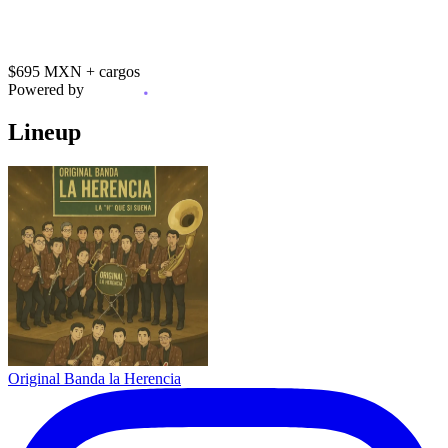
$695 MXN
+ cargos
Powered by
Lineup
Original Banda la Herencia