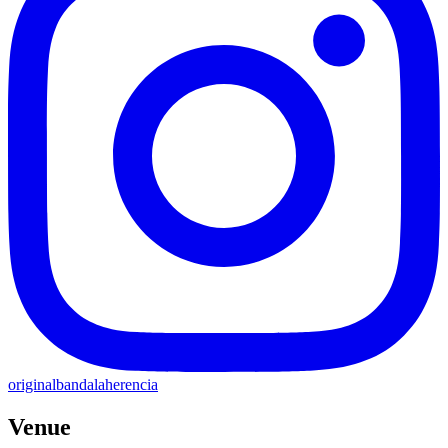
originalbandalaherencia
Venue