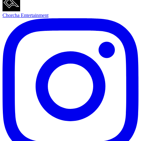
Chorcha Entertainment