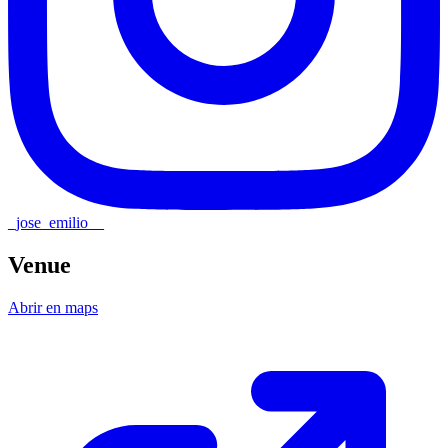
_jose_emilio__
Venue
Abrir en maps