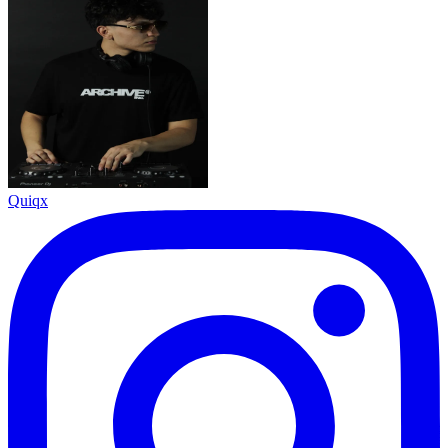
Quiqx