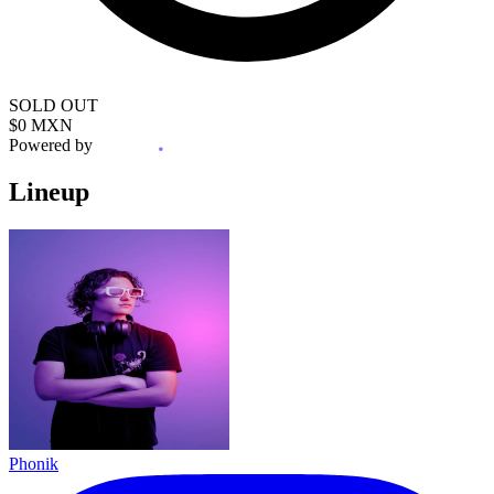
SOLD OUT
$0 MXN
Powered by
Lineup
Phonik