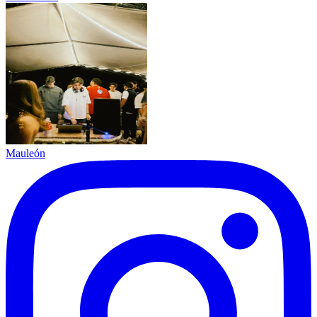
Mauleón