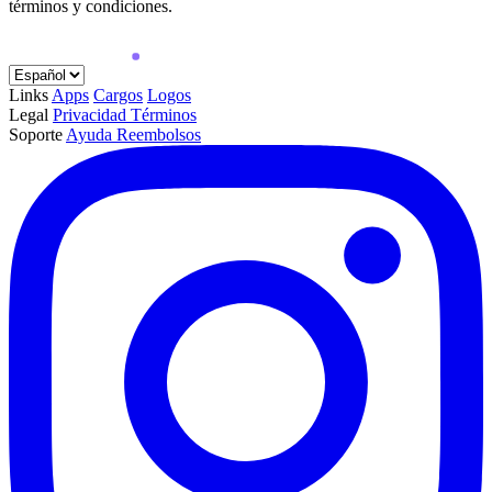
términos y condiciones.
Links
Apps
Cargos
Logos
Legal
Privacidad
Términos
Soporte
Ayuda
Reembolsos