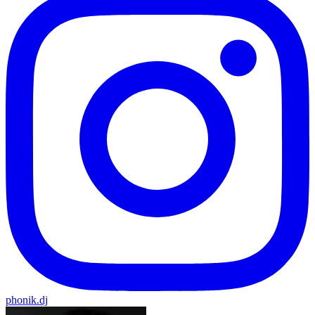
phonik.dj