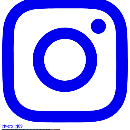
rivero_rj09