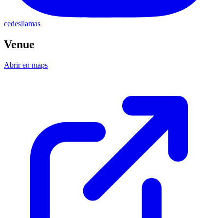
cedesllamas
Venue
Abrir en maps