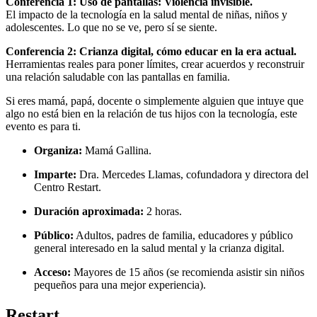
Conferencia 1: Uso de pantallas: Violencia invisible.
El impacto de la tecnología en la salud mental de niñas, niños y
adolescentes. Lo que no se ve, pero sí se siente.
Conferencia 2: Crianza digital, cómo educar en la era actual.
Herramientas reales para poner límites, crear acuerdos y reconstruir
una relación saludable con las pantallas en familia.
Si eres mamá, papá, docente o simplemente alguien que intuye que
algo no está bien en la relación de tus hijos con la tecnología, este
evento es para ti.
Organiza:
Mamá Gallina.
Imparte:
Dra. Mercedes Llamas, cofundadora y directora del
Centro Restart.
Duración aproximada:
2 horas.
Público:
Adultos, padres de familia, educadores y público
general interesado en la salud mental y la crianza digital.
Acceso:
Mayores de 15 años (se recomienda asistir sin niños
pequeños para una mejor experiencia).
Restart