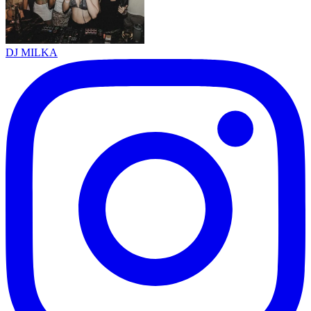
DJ MILKA