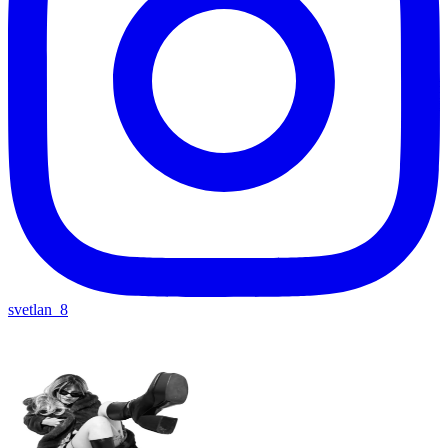
svetlan_8