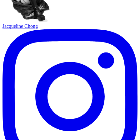
Jacqueline Chong