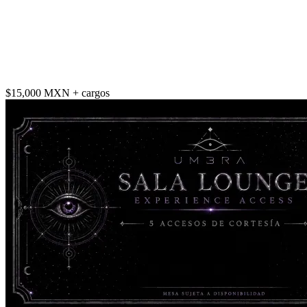
$15,000 MXN
+ cargos