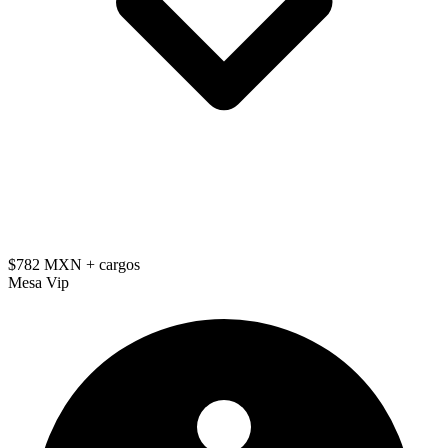
$782 MXN
+ cargos
Mesa Vip