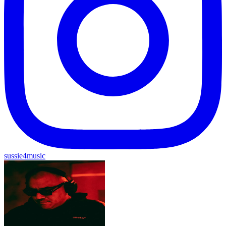
sussie4music